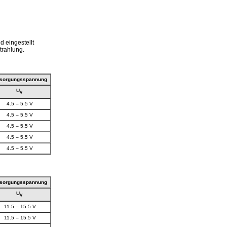
 eingestellt
trahlung.
rsorgungsspannung
U
V
4.5 – 5.5 V
4.5 – 5.5 V
4.5 – 5.5 V
4.5 – 5.5 V
4.5 – 5.5 V
rsorgungsspannung
U
V
11.5 – 15.5 V
11.5 – 15.5 V