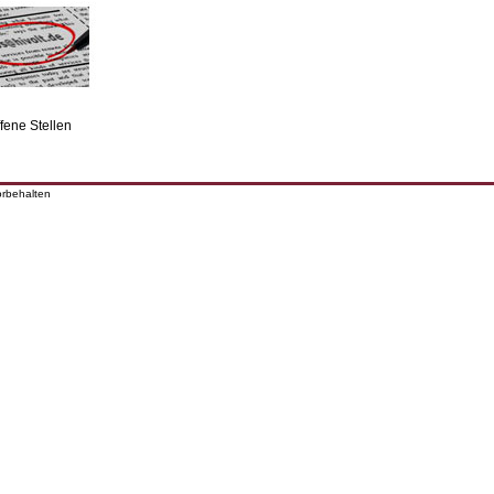
fene Stellen
orbehalten