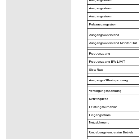
Ausgangsstrom
Ausgangsstrom
Ausgangsstrom
Pulsausgangsstrom
Ausgangswiderstand
Ausgangswiderstand Monitor Out
Frequenzgang
Frequenzgang BW-LIMIT
Slew-Rate
Ausgangs-Offsetspannung
Versorgungsspannung
Netzfrequenz
Leistungsaufnahme
Eingangsstrom
Netzsicherung
Umgebungstemperatur Betrieb