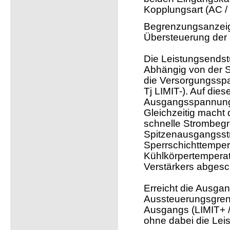
Kopplungsart (AC /
Begrenzungsanzeige
Übersteuerung der 
Die Leistungsendst
Abhängig von der S
die Versorgungsspa
Tj LIMIT-). Auf die
Ausgangsspannung
Gleichzeitig macht
schnelle Strombegr
Spitzenausgangsstr
Sperrschichttemper
Kühlkörpertemperat
Verstärkers abgesch
Erreicht die Ausga
Aussteuerungsgren
Ausgangs (LIMIT+ /
ohne dabei die Lei